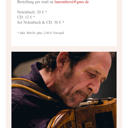
Bestellung per mail an
laurentleroi@gmx.de
Notenbuch: 20 € *
CD: 12 € *
Set Notenbuch & CD: 30 € *
* inkl. MwSt. plus 2,00 € Versand