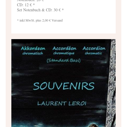
CD: 12 € *
Set Notenbuch & CD: 30 € *
* inkl MwSt. plus 2,00 € Versand