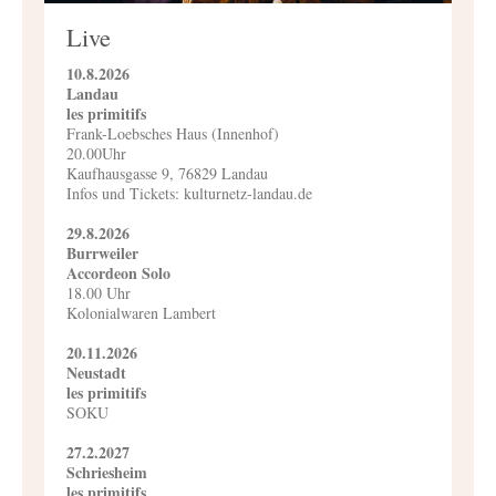
Live
10.8.2026
Landau
les primitifs
Frank-Loebsches Haus (Innenhof)
20.00Uhr
Kaufhausgasse 9, 76829 Landau
Infos und Tickets:
kulturnetz-landau.de
29.8.2026
Burrweiler
Accordeon Solo
18.00 Uhr
Kolonialwaren Lambert
20.11.2026
Neustadt
les primitifs
SOKU
27.2.2027
Schriesheim
les primitifs